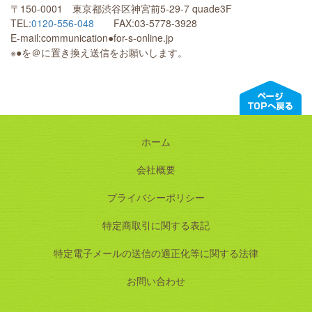
〒150-0001 東京都渋谷区神宮前5-29-7 quade3F
TEL:
0120-556-048
FAX:03-5778-3928
E-mail:communication●for-s-online.jp
※●を＠に置き換え送信をお願いします。
ホーム
会社概要
プライバシーポリシー
特定商取引に関する表記
特定電子メールの送信の適正化等に関する法律
お問い合わせ