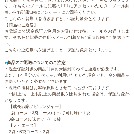
す。そちらのメールに記載のURLにアクセスいただき、メール到
着から1週間以内にアンケートにご回答ください。
こちらの回答期限を過ぎますと、保証対象外となります。
【商品のご返送】
お電話にて返金保証ご利用をお受け付け後、メールをお送りしま
す。そちらに記載の住所へメール到着から1週間以内にご返送下さ
い。
こちらの返送期限を過ぎますと、保証対象外となります。
●
商品のご返送についてのご注意
・返金保証対象の商品は開封未開封問わずご返送が必要です。
また、1ヶ月分のすべてをご利用いただいた場合でも、空の商品を
お送りいただく必要がございます。
・返送の送料はお客様負担とさせていただいております。
・開封上限：上限以上の商品数を開封された場合は、保証対象外
となります。
【成長戦隊ノビルンジャー】
1袋コース・3袋コース(すべて同じ味)：1袋
3袋コース(3味セット)：3袋
【ノビエース】
2袋・6袋コース：2袋