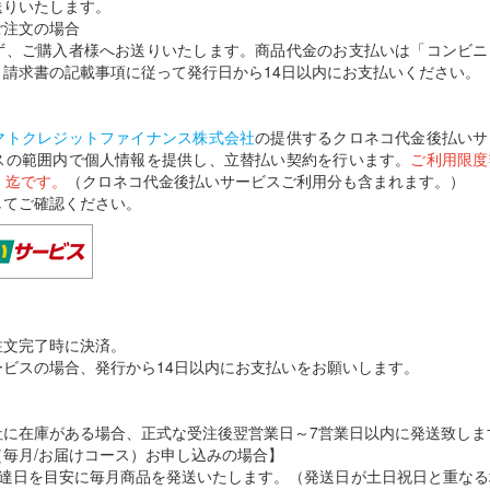
送りいたします。
ご注文の場合
ず、ご購入者様へお送りいたします。商品代金のお支払いは「コンビニ
請求書の記載事項に従って発行日から14日以内にお支払いください。
マトクレジットファイナンス株式会社
の提供するクロネコ代金後払いサ
スの範囲内で個人情報を提供し、立替払い契約を行います。
ご利用限度
込）迄です。
（クロネコ代金後払いサービスご利用分も含まれます。）
してご確認ください。
注文完了時に決済。
ビスの場合、発行から14日以内にお支払いをお願いします。
社に在庫がある場合、正式な受注後翌営業日～7営業日以内に発送致しま
毎月/お届けコース）お申し込みの場合】
配達日を目安に毎月商品を発送いたします。（発送日が土日祝日と重なる