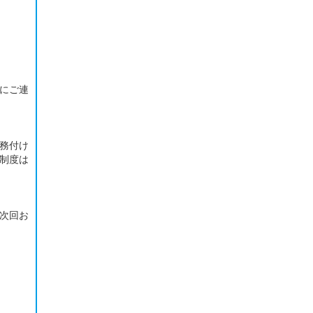
にご連
務付け
制度は
次回お