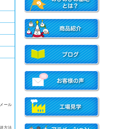
メール
送方法