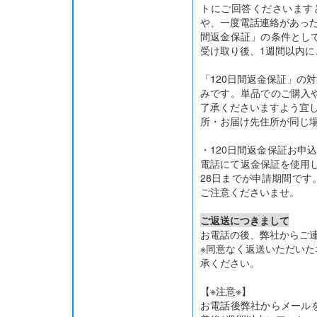
トにご回答くださいます
や、一度電話連絡があった
間返金保証」の条件とし
受け取り後、1週間以内に
「120日間返金保証」の
みです。単品でのご購入
了承くださいますよう宜
所・お届け先住所が同じ
・120日間返金保証お申
電話にて返金保証を使用し
28日までが申請期間です
ご注意くださいませ。
ご返送につきまして
お電話の後、弊社からご
※同意なく返送いただい
承ください。
【※注意※】
お電話後弊社からメール