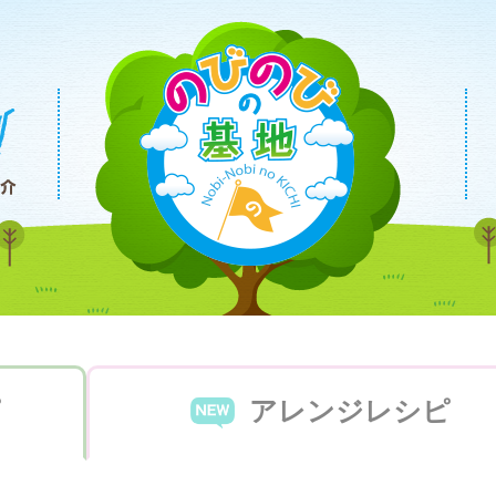
ピ
アレンジ
レシピ