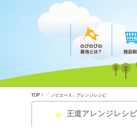
TOP
「 ノビエース」アレンジレシピ
王道アレンジ
レシ