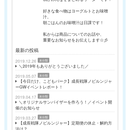
好きな食べ物はヨーグルトとお味噌
汁。
朝ごはんのお味噌汁は日課です！
私からは商品についてのお話や、
重要なお知らせをお伝えします☆彡
最新の投稿
2019.12.26
未分類
＼2019年もありがとうございました／
2019.05.07
未分類
【今日だけ、こどもパーク】成長戦隊ノビルンジャ
ーGWイベントレポート！
2019.04.17
未分類
＼オリジナルサンバイザーを作ろう！／イベント開
催のお知らせ
2019.03.27
未分類
【成長戦隊ノビルンジャー】定期便の休止・解約方
法は？