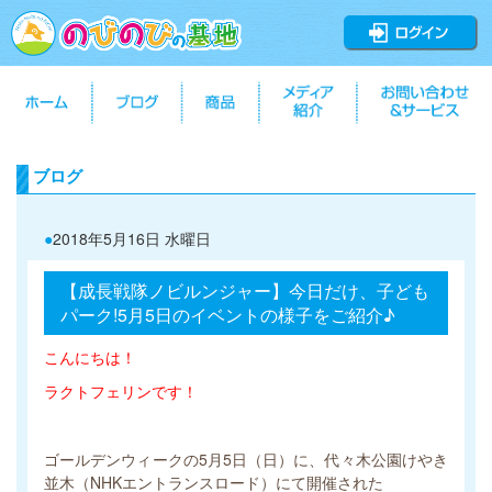
ブログ
●
2018年5月16日 水曜日
【成長戦隊ノビルンジャー】今日だけ、子ども
パーク!5月5日のイベントの様子をご紹介♪
こんにちは！
ラクトフェリンです！
ゴールデンウィークの5月5日（日）に、代々木公園けやき
並木（NHKエントランスロード）にて開催された