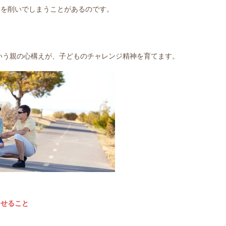
神を削いでしまうことがあるのです。
いう親の心構えが、子どものチャレンジ精神を育てます。
させること