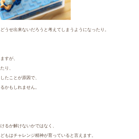
、どうせ出来ないだろうと考えてしまうようになったり。
いますが、
れたり、
りしたことが原因で、
いるかもしれません。
！
解けるか解けないかではなく、
子どもはチャレンジ精神が育っていると言えます。