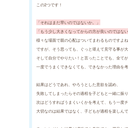
この2つです！
「それはまだ早いのではないか。」
「もう少し大きくなってからの方が良いのではな
様々な場面で親の心配はついてまわるものですよ
ですが、そう思っても、ぐっと堪えて見守る事が
そして自分でやりたい！と言ったことでも、全て
一度でうまくできなくても、できなかった理由を
結果はどうであれ、やろうとした意欲を認め、
失敗してしまったらその過程を子どもと一緒に振
次はどうすればうまくいくかを考えて、もう一度
大切なのは結果ではなく、子どもが過程を楽しん