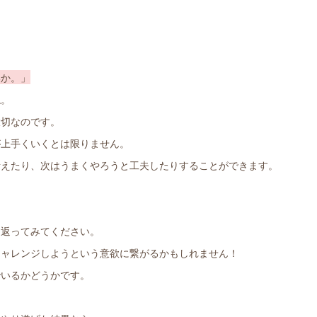
いか。」
ね。
大切なのです。
が上手くいくとは限りません。
考えたり、次はうまくやろうと工夫したりすることができます。
り返ってみてください。
チャレンジしようという意欲に繋がるかもしれません！
でいるかどうかです。