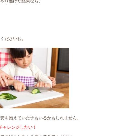
てやり遂げた結果なら、
てくださいね。
不安を抱えていた子もいるかもしれません。
チャレンジしたい！