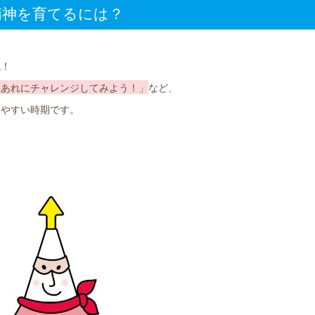
精神を育てるには？
ね！
たあれにチャレンジしてみよう！」
など、
りやすい時期です。