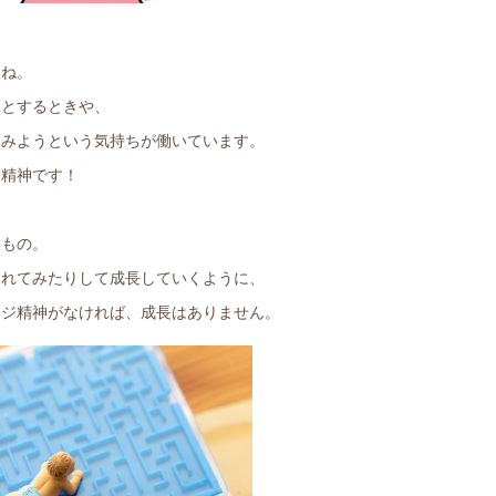
よね。
うとするときや、
てみようという気持ちが働いています。
ジ精神です！
いもの。
入れてみたりして成長していくように、
ンジ精神がなければ、成長はありません。