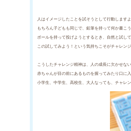
人はイメージしたことを試そうとして行動します
もちろん子どもも同じで、鉛筆を持って何か書こ
ボールを持って投げようとするとき、自然と試し
この試してみよう！という気持ちこそがチャレン
こうしたチャレンジ精神は、人の成長に欠かせな
赤ちゃんが目の前にあるものを握ってみたり口に
小学生、中学生、高校生、大人なっても、チャレ