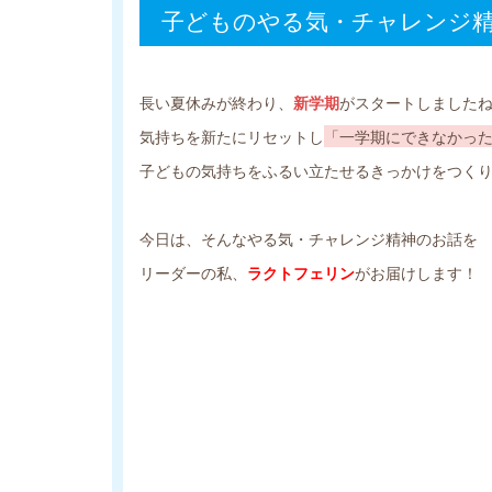
子どものやる気・チャレンジ
長い夏休みが終わり、
新学期
がスタートしました
気持ちを新たにリセットし
「一学期にできなかっ
子どもの気持ちをふるい立たせるきっかけをつく
今日は、そんなやる気・チャレンジ精神のお話を
リーダーの私、
ラクトフェリン
がお届けします！