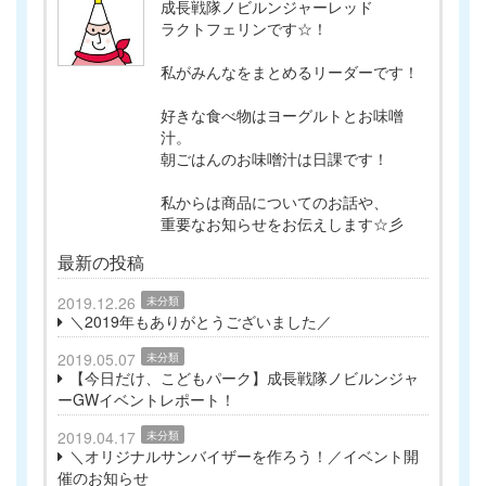
成長戦隊ノビルンジャーレッド
ラクトフェリンです☆！
私がみんなをまとめるリーダーです！
好きな食べ物はヨーグルトとお味噌
汁。
朝ごはんのお味噌汁は日課です！
私からは商品についてのお話や、
重要なお知らせをお伝えします☆彡
最新の投稿
2019.12.26
未分類
＼2019年もありがとうございました／
2019.05.07
未分類
【今日だけ、こどもパーク】成長戦隊ノビルンジャ
ーGWイベントレポート！
2019.04.17
未分類
＼オリジナルサンバイザーを作ろう！／イベント開
催のお知らせ