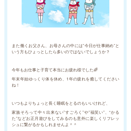
また働くお父さん、お母さんの中には”今日が仕事納め”と
いう方もひょっとしたら多いのではないでしょうか？
今年もお仕事と子育て本当にお疲れ様でした🌈
年末年始ゆっくり体を休め、1年の疲れを癒してください
ね！
いつもよりちょっと長く睡眠をとるのもいいけれど、
家族そろって中々出来ない”すごろく”や”福笑い”、“かる
た”などお正月遊びをしてみるのも意外に楽しくリフレッ
シュに繋がるかもしれませんよ＾＾