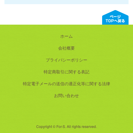
ホーム
会社概要
プライバシーポリシー
特定商取引に関する表記
特定電子メールの送信の適正化等に関する法律
お問い合わせ
Copyright © For-S. All rights reserved.