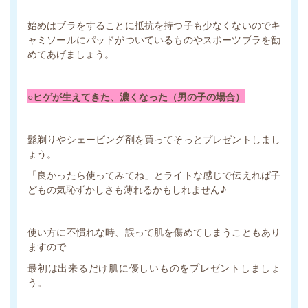
始めはブラをすることに抵抗を持つ子も少なくないのでキ
ャミソールにパッドがついているものやスポーツブラを勧
めてあげましょう。
○ヒゲが生えてきた、濃くなった（男の子の場合）
髭剃りやシェービング剤を買ってそっとプレゼントしまし
ょう。
「良かったら使ってみてね」とライトな感じで伝えれば子
どもの気恥ずかしさも薄れるかもしれません♪
使い方に不慣れな時、誤って肌を傷めてしまうこともあり
ますので
最初は出来るだけ肌に優しいものをプレゼントしましょ
う。