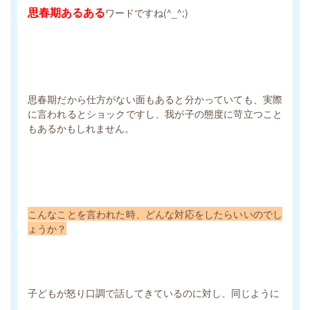
思春期あるある
ワードですね(^_^;)
思春期だから仕方がない面もあると分かっていても、実際
に言われるとショックですし、我が子の態度に苛立つこと
もあるかもしれません。
こんなことを言われた時、どんな対応をしたらいいのでし
ょうか？
子どもが怒り口調で話してきているのに対し、同じように