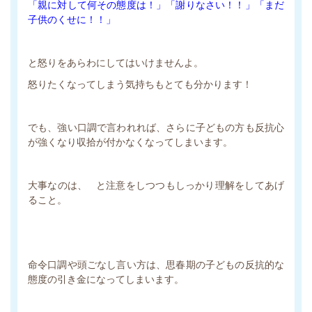
「親に対して何その態度は！」「謝りなさい！！」「まだ
子供のくせに！！」
と怒りをあらわにしてはいけませんよ。
怒りたくなってしまう気持ちもとても分かります！
でも、強い口調で言われれば、さらに子どもの方も反抗心
が強くなり収拾が付かなくなってしまいます。
大事なのは、 と注意をしつつもしっかり理解をしてあげ
ること。
命令口調や頭ごなし言い方は、思春期の子どもの反抗的な
態度の引き金になってしまいます。