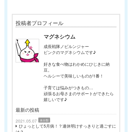
投稿者プロフィール
マグネシウム
成長戦隊ノビルンジャー
ピンクのマグネシウムです♪
好きな食べ物はわかめにひじきに納
豆。
ヘルシーで美味しいものが1番！
子育ては悩みがつきもの…
頑張るお母さまのサポートができたら
嬉しいです♪
最新の投稿
2021.05.07
未分類
ひょっとして5月病！？連休明けすっきりと過ごすに
は？