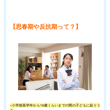
【思春期や反抗期って？】
○小学校高学年から18歳くらいまでの間の子どもに起りう