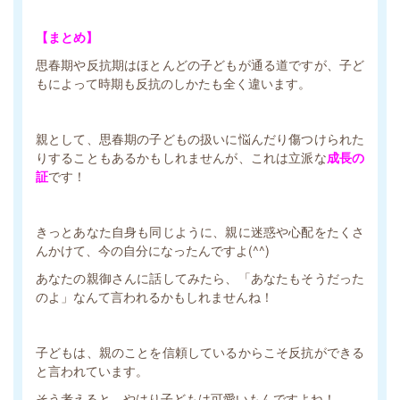
【まとめ】
思春期や反抗期はほとんどの子どもが通る道ですが、子ど
もによって時期も反抗のしかたも全く違います。
親として、思春期の子どもの扱いに悩んだり傷つけられた
りすることもあるかもしれませんが、これは立派な
成長の
証
です！
きっとあなた自身も同じように、親に迷惑や心配をたくさ
んかけて、今の自分になったんですよ(^^)
あなたの親御さんに話してみたら、「あなたもそうだった
のよ」なんて言われるかもしれませんね！
子どもは、親のことを信頼しているからこそ反抗ができる
と言われています。
そう考えると、やはり子どもは可愛いもんですよね！