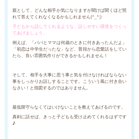
親として、どんな相手か気になりますが聞けば聞くほど照
れて答えてくれなくなるかもしれません(^_^;)
子どもから話してくれるような、話しやすい環境をつくっ
てあげましょう。
例えば、「パパとママは何歳のときに付きあったんだよ」
「初恋は中学生だったな」など、普段から恋愛話をしてい
たら、良い雰囲気作りができるかもしれません！
そして、相手を大事に思う事と気を付けなければならない
事をしっかりお話しすることです。こういう風に付き合い
なさい！と指図するのではありません。
最低限守らなくてはいけないことを教えてあげるのです。
真剣に話せば、きっと子どもも受け止めてくれるはずです
♪