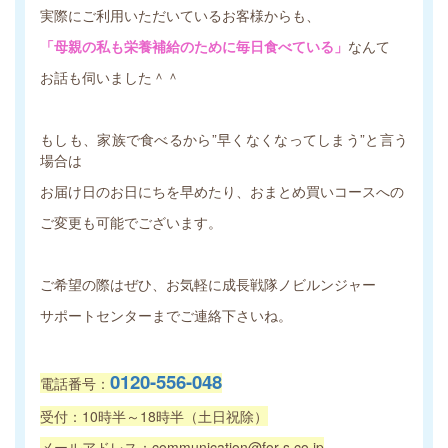
実際にご利用いただいているお客様からも、
「母親の私も栄養補給のために毎日食べている」
なんて
お話も伺いました＾＾
もしも、家族で食べるから”早くなくなってしまう”と言う
場合は
お届け日のお日にちを早めたり、おまとめ買いコースへの
ご変更も可能でございます。
ご希望の際はぜひ、お気軽に成長戦隊ノビルンジャー
サポートセンターまでご連絡下さいね。
0120-556-048
電話番号：
受付：10時半～18時半（土日祝除）
メールアドレス：communication@for-s.co.jp