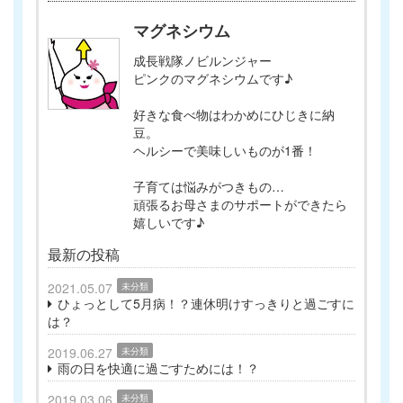
マグネシウム
成長戦隊ノビルンジャー
ピンクのマグネシウムです♪
好きな食べ物はわかめにひじきに納
豆。
ヘルシーで美味しいものが1番！
子育ては悩みがつきもの…
頑張るお母さまのサポートができたら
嬉しいです♪
最新の投稿
2021.05.07
未分類
ひょっとして5月病！？連休明けすっきりと過ごすに
は？
2019.06.27
未分類
雨の日を快適に過ごすためには！？
2019.03.06
未分類