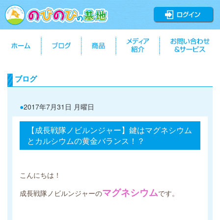
ブログ
●
2017年7月31日 月曜日
【成長戦隊ノビルンジャー】鍵はマグネシウム
とカルシウムの黄金バランス！？
こんにちは！
マグネシウム
成長戦隊ノビルンジャーの
で
す。