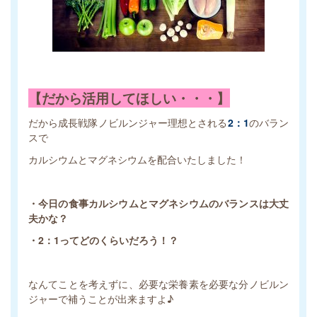
【だから活用してほしい・・・】
だから成長戦隊ノビルンジャー理想とされる
2：1
のバラン
スで
カルシウムとマグネシウムを配合いたしました！
・今日の食事カルシウムとマグネシウムのバランスは大丈
夫かな？
・2：1ってどのくらいだろう！？
なんてことを考えずに、必要な栄養素を必要な分ノビルン
ジャーで補うことが出来ますよ♪