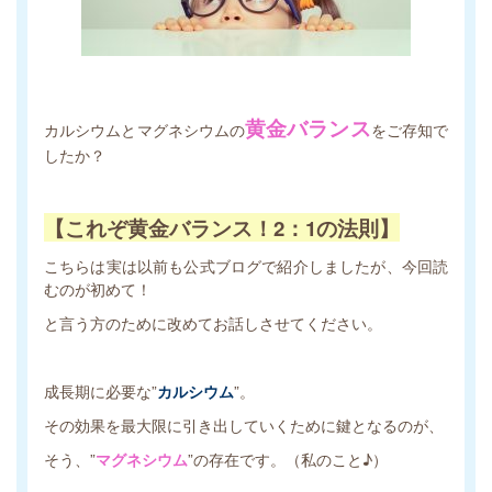
黄金バランス
カルシウムとマグネシウムの
をご存知で
したか？
【これぞ黄金バランス！2：1の法則】
こちらは実は以前も公式ブログで紹介しましたが、今回読
むのが初めて！
と言う方のために改めてお話しさせてください。
成長期に必要な”
カルシウム
”。
その効果を最大限に引き出していくために鍵となるのが、
そう、”
マグネシウム
”の存在です。（私のこと♪）