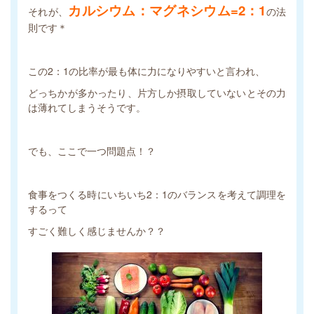
カルシウム：マグネシウム=2：1
それが、
の法
則です
＊
この2：1の比率が最も体に力になりやすいと言われ、
どっちかが多かったり、片方しか摂取していないとその力
は薄れてしまうそうです。
でも、ここで一つ問題点！？
食事をつくる時にいちいち2：1のバランスを考えて調理を
するって
すごく難しく感じませんか？？