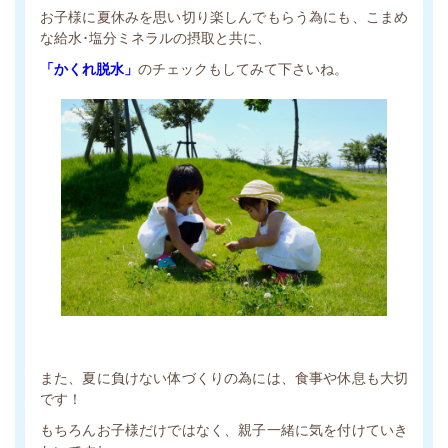
お子様に夏休みを思い切り楽しんでもらう為にも、こまめ
な給水･塩分ミネラルの摂取と共に、
「かくれ脱水」
のチェックもしてみて下さいね。
また、夏に負けない体づくりの為には、食事や休息も大切
です！
もちろんお子様だけではなく、親子一緒に気を付けていき