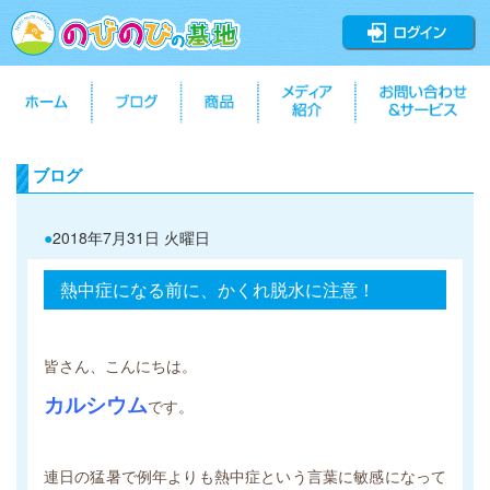
ブログ
●
2018年7月31日 火曜日
熱中症になる前に、かくれ脱水に注意！
皆さん、こんにちは。
カルシウム
です。
連日の猛暑で例年よりも熱中症という言葉に敏感になって