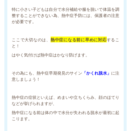
特に小さい子どもは自分で水分補給や服を脱いで体温を調
整することができない為、熱中症予防には、保護者の注意
が必要です。
ここで大切なのは、
熱中症になる前に早めに対応
するこ
と！
はやく気付けば熱中症はかなり防げます。
その為にも、熱中症早期発見のサイン
「かくれ脱水」
に注
意しましょう！
熱中症の症状といえば、めまいや立ちくらみ、顔のほてり
などが挙げられますが、
熱中症になる前は体の中で水分が失われる脱水が最初に起
こります。