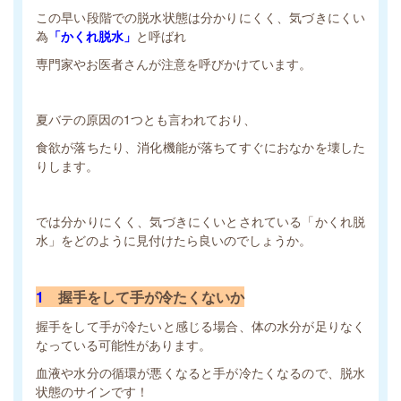
この早い段階での脱水状態は分かりにくく、気づきにくい
為
「かくれ脱水」
と呼ばれ
専門家やお医者さんが注意を呼びかけています。
夏バテの原因の1つとも言われており、
食欲が落ちたり、消化機能が落ちてすぐにおなかを壊した
りします。
では分かりにくく、気づきにくいとされている「かくれ脱
水」をどのように見付けたら良いのでしょうか。
1
握手をして手が冷たくないか
握手をして手が冷たいと感じる場合、体の水分が足りなく
なっている可能性があります。
血液や水分の循環が悪くなると手が冷たくなるので、脱水
状態のサインです！